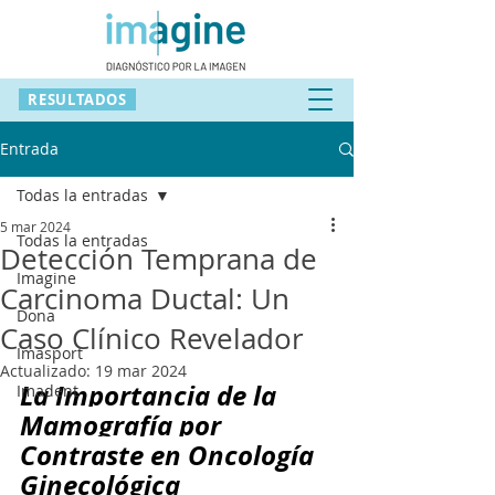
RESULTADOS
Entrada
Todas la entradas
5 mar 2024
Todas la entradas
Detección Temprana de
Imagine
Carcinoma Ductal: Un
Dona
Caso Clínico Revelador
Imasport
Actualizado:
19 mar 2024
La Importancia de la 
Imadent
Mamografía por 
Contraste en Oncología 
Ginecológica