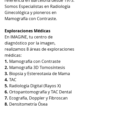
referencia en Barcelona desde 1973. 
Somos Especialistas en Radiología 
Ginecológica y pioneros en 
Mamografía con Contraste.
Exploraciones Médicas
En 
IMAGINE
, tu centro de 
diagnóstico por la imagen, 
realizamos 8 áreas de exploraciones 
médicas:
1.
 Mamografía con Contraste
2.
 Mamografía 3D Tomosíntesis
3.
 Biopsia y Estereotaxia de Mama
4.
 TAC
5.
 Radiología Digital (Rayos X)
6.
 Ortopantomografía y TAC Dental
7.
 Ecografía, Doppler y Fibroscan
8. 
Densitometría Ósea